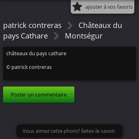
ajouter à vos favoris
patrick contreras
Châteaux du
pays Cathare
Montségur
châteaux du pays cathare
©
patrick contreras
Poster un commentaire
Vous aimez cette photo? faites-le savoir.