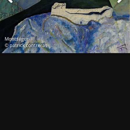
Montségur
© patrick contreras