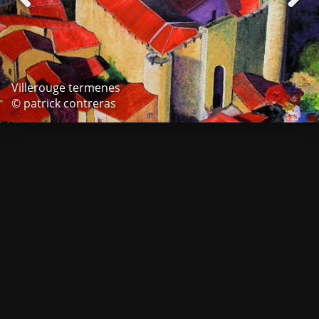
Villerouge termenes
© patrick contreras