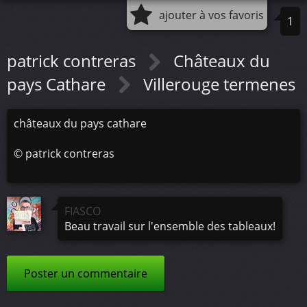
ajouter à vos favoris
1
patrick contreras
Châteaux du
pays Cathare
Villerouge termenes
châteaux du pays cathare
©
patrick contreras
FIASCO
Beau travail sur l'ensemble des tableaux!
Poster un commentaire