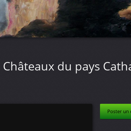
Châteaux du pays Cath
Poster un