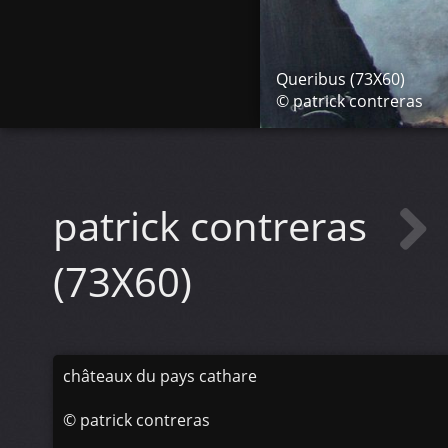
Queribus (73X60)
© patrick contreras
patrick contreras
(73X60)
châteaux du pays cathare
©
patrick contreras