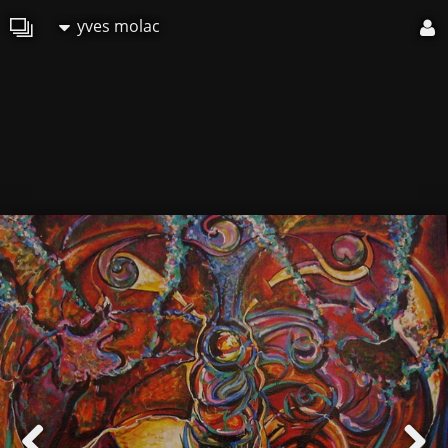
yves molac