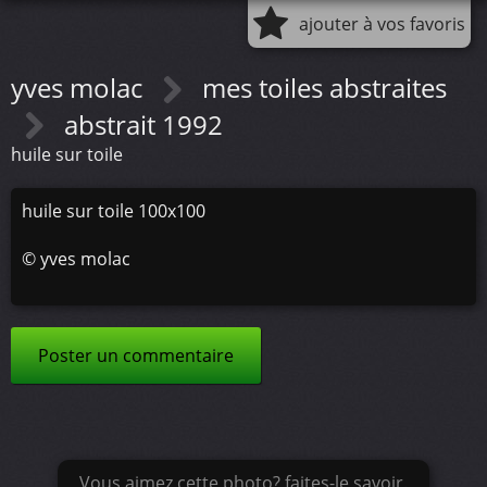
ajouter à vos favoris
yves molac
mes toiles abstraites
abstrait 1992
huile sur toile
huile sur toile 100x100
©
yves molac
Poster un commentaire
Vous aimez cette photo? faites-le savoir.