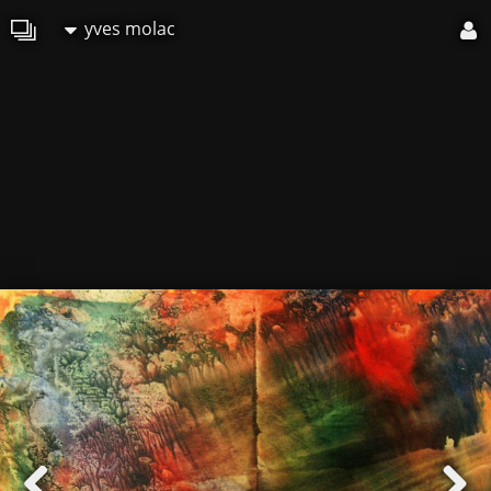
yves molac