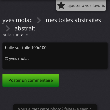
ajouter à vos favoris
yves molac
mes toiles abstraites
abstrait
huile sur toile
huile sur toile 100x100
©
yves molac
Poster un commentaire
Vous aimez cette photo? faites-le savoir.