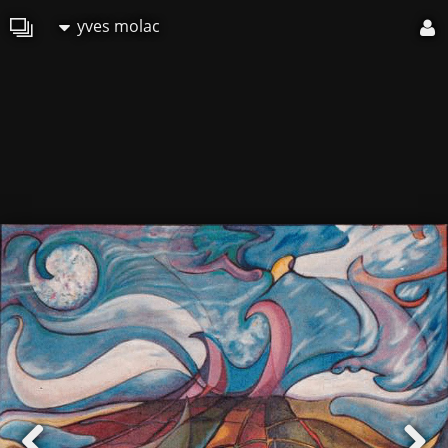
yves molac